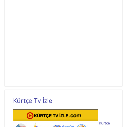
Kürtçe Tv İzle
Kürtçe