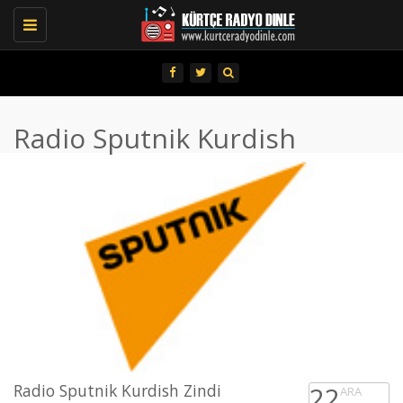
Toggle
navigation
Radio Sputnik Kurdish
Radio Sputnik Kurdish Zindi
22
ARA