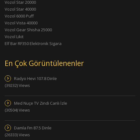
Vozol Star 20000
Vozol Star 40000
Vozol 6000 Puff
Vozol Vista 40000
Vozol Gear Shisha 25000
Vozol Likit
Elf Bar RF350 Elektronik Sigara
En Çok Görüntülenenler
Radyo Hevi 107.8 Dinle
(39232) Views
Med Nuçe TV Zindi Canlı İzle
(30504) Views
Damla Fm 87.5 Dinle
(26333) Views