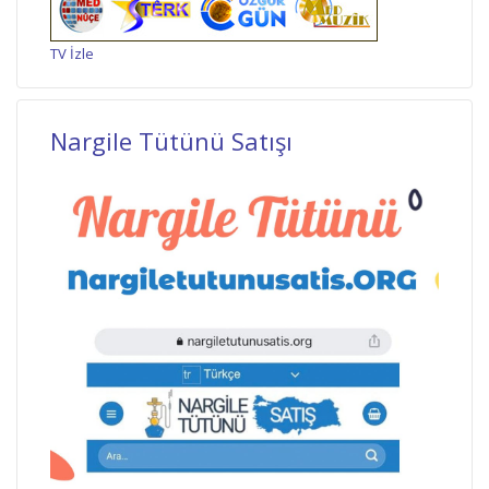
TV İzle
Nargile Tütünü Satışı