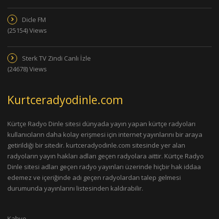
Dicle FM
(25154) Views
Sterk TV Zindi Canlı İzle
(24678) Views
Kurtceradyodinle.com
Kürtçe Radyo Dinle sitesi dünyada yayın yapan kürtçe radyoları
kullanıcıların daha kolay erişmesi için internet yayınlarını bir araya
getirildiği bir sitedir. kurtceradyodinle.com sitesinde yer alan
radyoların yayın hakları adları geçen radyolara aittir. Kürtçe Radyo
Dinle sitesi adları geçen radyo yayınları üzerinde hiçbir hak iddaa
edemez ve içeriğinde adı geçen radyolardan talep gelmesi
durumunda yayınlarını listesinden kaldırabilir.
Kahve