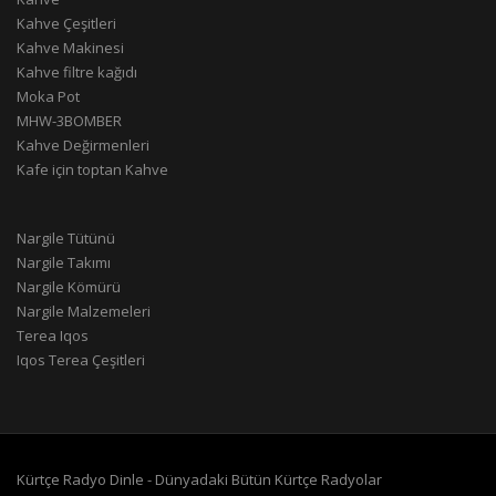
Kahve Çeşitleri
Kahve Makinesi
Kahve filtre kağıdı
Moka Pot
MHW-3BOMBER
Kahve Değirmenleri
Kafe için toptan Kahve
Nargile Tütünü
Nargile Takımı
Nargile Kömürü
Nargile Malzemeleri
Terea Iqos
Iqos Terea Çeşitleri
Kürtçe Radyo Dinle - Dünyadaki Bütün Kürtçe Radyolar