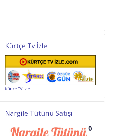
Kürtçe Tv İzle
Kürtçe TV İzle
Nargile Tütünü Satışı