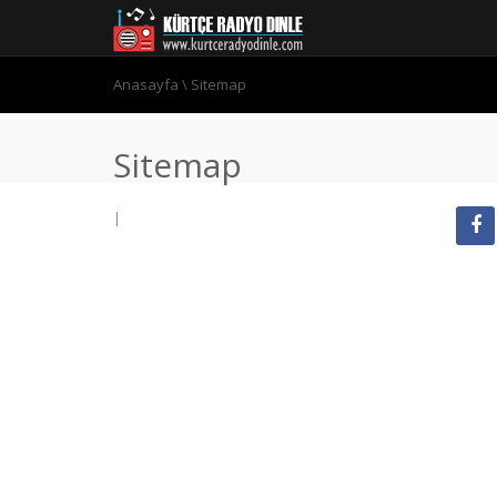
Anasayfa
\
Sitemap
Sitemap
|