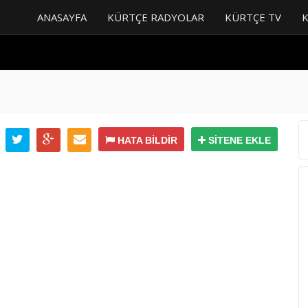
ANASAYFA
KÜRTÇE RADYOLAR
KÜRTÇE TV
HATA BİLDİR
SİTENE EKLE