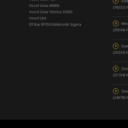
Rad
Vozol Vista 40000
(39232) 
Vozol Gear Shisha 25000
Vozol Likit
Med
Elf Bar RF350 Elektronik Sigara
(30504) 
Dam
(26333) 
Dic
(25154) 
Ster
(24678) 