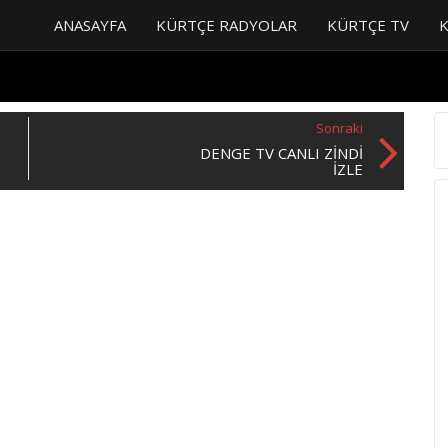
ANASAYFA
KÜRTÇE RADYOLAR
KÜRTÇE TV
Sonraki
DENGE TV CANLI ZINDI
IZLE