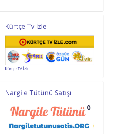
Kürtçe Tv İzle
Kürtçe TV İzle
Nargile Tütünü Satışı