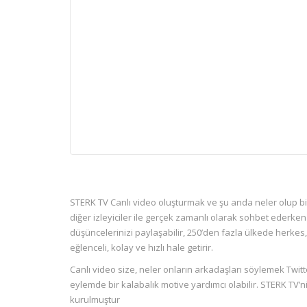
STERK TV Canlı video oluşturmak ve şu anda neler olup bi
diğer izleyiciler ile gerçek zamanlı olarak sohbet ederken
düşüncelerinizi paylaşabilir, 250’den fazla ülkede herkes, 
eğlenceli, kolay ve hızlı hale getirir.
Canlı video size, neler onların arkadaşları söylemek Twitte
eylemde bir kalabalık motive yardımcı olabilir. STERK TV’ni
kurulmuştur