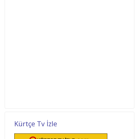
Kürtçe Tv İzle