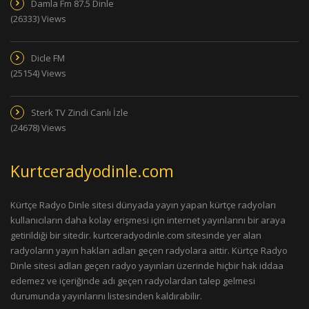
Damla Fm 87.5 Dinle
(26333) Views
Dicle FM
(25154) Views
Sterk TV Zindi Canlı İzle
(24678) Views
Kurtceradyodinle.com
Kürtçe Radyo Dinle sitesi dünyada yayın yapan kürtçe radyoları
kullanıcıların daha kolay erişmesi için internet yayınlarını bir araya
getirildiği bir sitedir. kurtceradyodinle.com sitesinde yer alan
radyoların yayın hakları adları geçen radyolara aittir. Kürtçe Radyo
Dinle sitesi adları geçen radyo yayınları üzerinde hiçbir hak iddaa
edemez ve içeriğinde adı geçen radyolardan talep gelmesi
durumunda yayınlarını listesinden kaldırabilir.