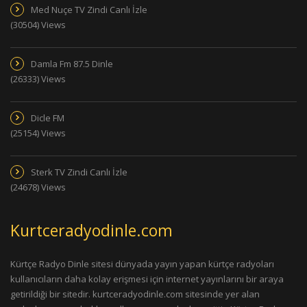
Med Nuçe TV Zindi Canlı İzle
(30504) Views
Damla Fm 87.5 Dinle
(26333) Views
Dicle FM
(25154) Views
Sterk TV Zindi Canlı İzle
(24678) Views
Kurtceradyodinle.com
Kürtçe Radyo Dinle sitesi dünyada yayın yapan kürtçe radyoları
kullanıcıların daha kolay erişmesi için internet yayınlarını bir araya
getirildiği bir sitedir. kurtceradyodinle.com sitesinde yer alan