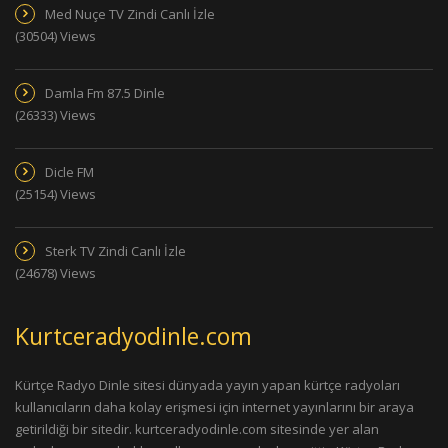
Med Nuçe TV Zindi Canlı İzle
(30504) Views
Damla Fm 87.5 Dinle
(26333) Views
Dicle FM
(25154) Views
Sterk TV Zindi Canlı İzle
(24678) Views
Kurtceradyodinle.com
Kürtçe Radyo Dinle sitesi dünyada yayın yapan kürtçe radyoları
kullanıcıların daha kolay erişmesi için internet yayınlarını bir araya
getirildiği bir sitedir. kurtceradyodinle.com sitesinde yer alan