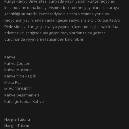
Kürtçe Radyo Dinle sitesi dünyada yayın yapan kürtçe radyoları
kullanıcıların daha kolay erişmesi için internet yayınlarını bir araya
getirildiği bir sitedir. kurtceradyodinle.com sitesinde yer alan
radyoların yayın hakları adları geçen radyolara aittir. Kürtçe Radyo
Dinle sitesi adları geçen radyo yayınları üzerinde hiçbir hak iddaa
edemez ve içeriğinde adı geçen radyolardan talep gelmesi
durumunda yayınlarını listesinden kaldırabilir.
Kahve
Kahve Çeşitleri
Kahve Makinesi
Kahve filtre kağıdı
Moka Pot
MHW-3BOMBER
Kahve Değirmenleri
Kafe için toptan Kahve
Nargile Tütünü
Nargile Takımı