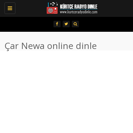
Toggle
navigation
Çar Newa online dinle