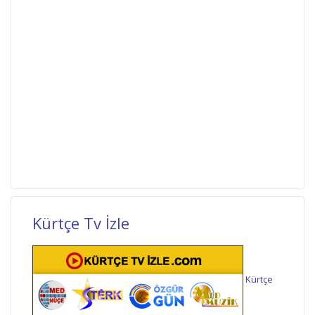
Kürtçe Tv İzle
Kürtçe