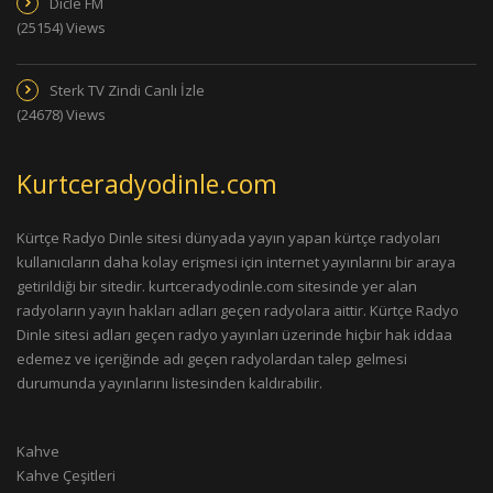
Dicle FM
(25154) Views
Sterk TV Zindi Canlı İzle
(24678) Views
Kurtceradyodinle.com
Kürtçe Radyo Dinle sitesi dünyada yayın yapan kürtçe radyoları
kullanıcıların daha kolay erişmesi için internet yayınlarını bir araya
getirildiği bir sitedir. kurtceradyodinle.com sitesinde yer alan
radyoların yayın hakları adları geçen radyolara aittir. Kürtçe Radyo
Dinle sitesi adları geçen radyo yayınları üzerinde hiçbir hak iddaa
edemez ve içeriğinde adı geçen radyolardan talep gelmesi
durumunda yayınlarını listesinden kaldırabilir.
Kahve
Kahve Çeşitleri