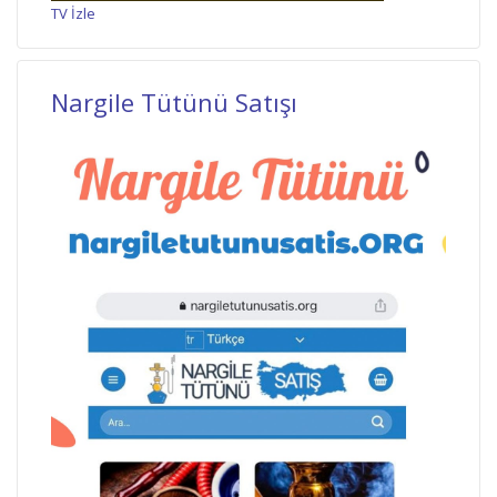
TV İzle
Nargile Tütünü Satışı