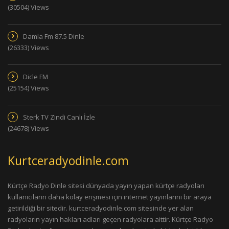
(30504) Views
Damla Fm 87.5 Dinle
(26333) Views
Dicle FM
(25154) Views
Sterk TV Zindi Canlı İzle
(24678) Views
Kurtceradyodinle.com
Kürtçe Radyo Dinle sitesi dünyada yayın yapan kürtçe radyoları
kullanıcıların daha kolay erişmesi için internet yayınlarını bir araya
getirildiği bir sitedir. kurtceradyodinle.com sitesinde yer alan
radyoların yayın hakları adları geçen radyolara aittir. Kürtçe Radyo