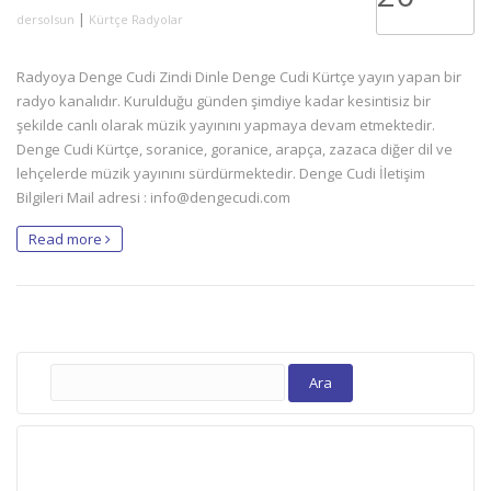
|
dersolsun
Kürtçe Radyolar
Radyoya Denge Cudi Zindi Dinle Denge Cudi Kürtçe yayın yapan bir
radyo kanalıdır. Kurulduğu günden şimdiye kadar kesintisiz bir
şekilde canlı olarak müzik yayınını yapmaya devam etmektedir.
Denge Cudi Kürtçe, soranice, goranice, arapça, zazaca diğer dil ve
lehçelerde müzik yayınını sürdürmektedir. Denge Cudi İletişim
Bilgileri Mail adresi :
info@dengecudi.com
Read more
Arama: