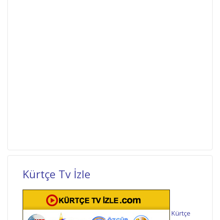
Kürtçe Tv İzle
Kürtçe