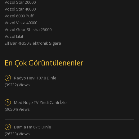
Vozol Star 20000
Vozol Star 40000
Vozol 6000 Puff
Vozol Vista 40000
Vozol Gear Shisha 25000
Vozol Likit
Elf Bar RF350 Elektronik Sigara
En Çok Görüntülenenler
Radyo Hevi 107.8 Dinle
(39232) Views
Med Nuçe TV Zindi Canlı İzle
(30504) Views
Damla Fm 87.5 Dinle
(26333) Views