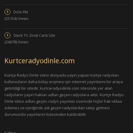
Dicle FM
(25154) Views
Sterk TV Zindi Canlı İzle
(24678) Views
Kurtceradyodinle.com
Kürtçe Radyo Dinle sitesi dünyada yayın yapan kürtçe radyoları
kullanıcıların daha kolay erişmesi için internet yayınlarını bir araya
getirildiği bir sitedir. kurtceradyodinle.com sitesinde yer alan
radyoların yayın hakları adları geçen radyolara aittir. Kürtçe Radyo
Dinle sitesi adları geçen radyo yayınları üzerinde hiçbir hak iddaa
edemez ve içeriğinde adı geçen radyolardan talep gelmesi
durumunda yayınlarını listesinden kaldırabilir.
Kahve