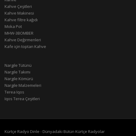
Kahve Çeşitleri
Kahve Makinesi
Kahve filtre kağıdı
Moka Pot
MHW-3BOMBER
Kahve Değirmenleri
Kafe için toptan Kahve
Nargile Tütünü
Nargile Takımı
Nargile Kömürü
Nargile Malzemeleri
Terea Iqos
Iqos Terea Çeşitleri
Kürtçe Radyo Dinle - Dünyadaki Bütün Kürtçe Radyolar