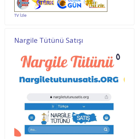
TV İzle
Nargile Tütünü Satışı