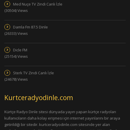
Med Nuçe TV Zindi Canlı İzle
(30504) Views
Damla Fm 87.5 Dinle
(26333) Views
Dicle FM
(25154) Views
Sterk TV Zindi Canlı İzle
(24678) Views
Kurtceradyodinle.com
Kürtçe Radyo Dinle sitesi dünyada yayın yapan kürtçe radyoları
kullanıcıların daha kolay erişmesi için internet yayınlarını bir araya
getirildiği bir sitedir. kurtceradyodinle.com sitesinde yer alan