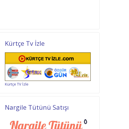
Kürtçe Tv İzle
Kürtçe TV İzle
Nargile Tütünü Satışı