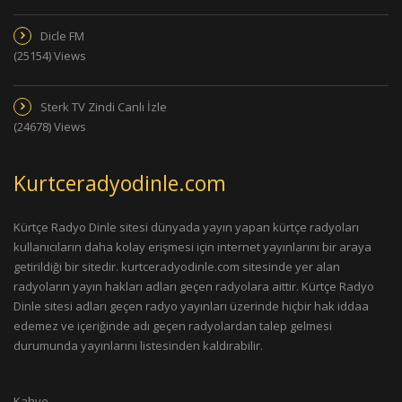
Dicle FM
(25154) Views
Sterk TV Zindi Canlı İzle
(24678) Views
Kurtceradyodinle.com
Kürtçe Radyo Dinle sitesi dünyada yayın yapan kürtçe radyoları
kullanıcıların daha kolay erişmesi için internet yayınlarını bir araya
getirildiği bir sitedir. kurtceradyodinle.com sitesinde yer alan
radyoların yayın hakları adları geçen radyolara aittir. Kürtçe Radyo
Dinle sitesi adları geçen radyo yayınları üzerinde hiçbir hak iddaa
edemez ve içeriğinde adı geçen radyolardan talep gelmesi
durumunda yayınlarını listesinden kaldırabilir.
Kahve