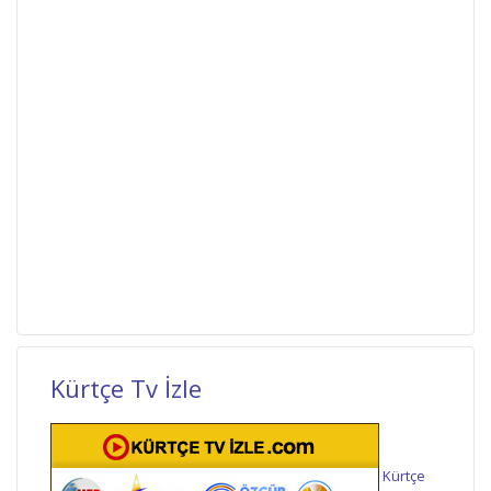
Kürtçe Tv İzle
Kürtçe