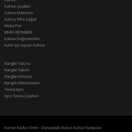
Kahve Çeşitleri
Kahve Makinesi
Kahve filtre kağıdı
Moka Pot
MHW-3BOMBER
Kahve Değirmenleri
Kafe için toptan Kahve
Nargile Tütünü
Nargile Takımı
Nargile Kömürü
Nargile Malzemeleri
Terea Iqos
Iqos Terea Çeşitleri
Kürtçe Radyo Dinle - Dünyadaki Bütün Kürtçe Radyolar