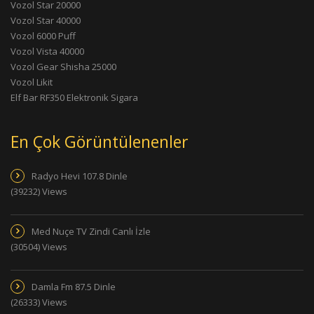
Vozol Star 20000
Vozol Star 40000
Vozol 6000 Puff
Vozol Vista 40000
Vozol Gear Shisha 25000
Vozol Likit
Elf Bar RF350 Elektronik Sigara
En Çok Görüntülenenler
Radyo Hevi 107.8 Dinle
(39232) Views
Med Nuçe TV Zindi Canlı İzle
(30504) Views
Damla Fm 87.5 Dinle
(26333) Views