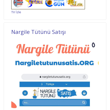
TV İzle
Nargile Tütünü Satışı