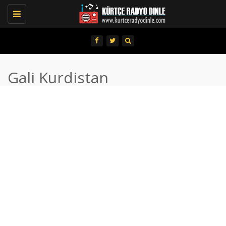
Toggle
navigation
Gali Kurdistan