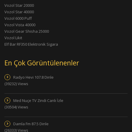
Vozol Star 20000
Vozol Star 40000
Vozol 6000 Puff
Vozol Vista 40000
Vozol Gear Shisha 25000
Vozol Likit
Elf Bar RF350 Elektronik Sigara
En Çok Görüntülenenler
Radyo Hevi 107.8 Dinle
(39232) Views
Med Nuçe TV Zindi Canlı İzle
(30504) Views
Damla Fm 87.5 Dinle
(26333) Views