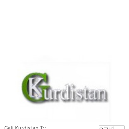
Gali Kurdistan Tv
EKI