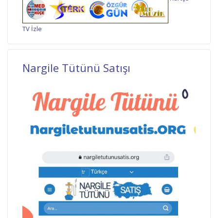
TV İzle
Nargile Tütünü Satışı