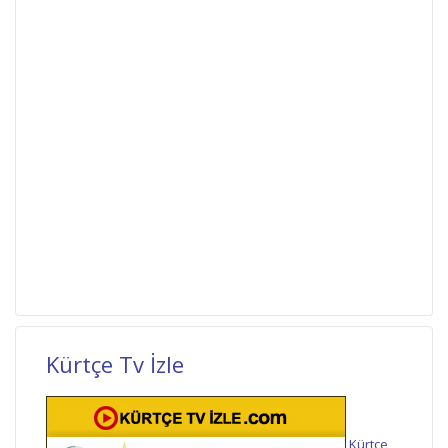
Kürtçe Tv İzle
Kürtçe