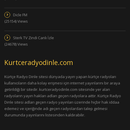
Dicle FM
(25154) Views
Sterk TV Zindi Canlı İzle
(24678) Views
Kurtceradyodinle.com
Kürtçe Radyo Dinle sitesi dünyada yayın yapan kürtçe radyoları
kullanıcıların daha kolay erişmesi için internet yayınlarını bir araya
getirildiği bir sitedir. kurtceradyodinle.com sitesinde yer alan
radyoların yayın hakları adları geçen radyolara aittir. Kürtçe Radyo
Dinle sitesi adları geçen radyo yayınları üzerinde hiçbir hak iddaa
edemez ve içeriğinde adı geçen radyolardan talep gelmesi
durumunda yayınlarını listesinden kaldırabilir.