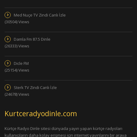
Med Nuçe TV Zindi Canlı İzle
(30504) Views
Damla Fm 87.5 Dinle
(26333) Views
Dicle FM
(25154) Views
Sterk TV Zindi Canlı İzle
(24678) Views
Kurtceradyodinle.com
Kürtçe Radyo Dinle sitesi dünyada yayın yapan kürtçe radyoları
kullanıcıların daha kolay erişmesi için internet yayınlarını bir araya