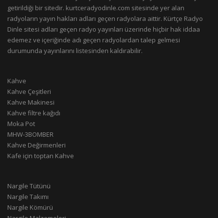
getirildiği bir sitedir. kurtceradyodinle.com sitesinde yer alan
radyoların yayın hakları adları geçen radyolara aittir. Kürtçe Radyo
Dinle sitesi adları geçen radyo yayınları üzerinde hiçbir hak iddaa
edemez ve içeriğinde adı geçen radyolardan talep gelmesi
durumunda yayınlarını listesinden kaldırabilir.
Kahve
Kahve Çeşitleri
Kahve Makinesi
Kahve filtre kağıdı
Moka Pot
MHW-3BOMBER
Kahve Değirmenleri
Kafe için toptan Kahve
Nargile Tütünü
Nargile Takımı
Nargile Kömürü
Nargile Malzemeleri