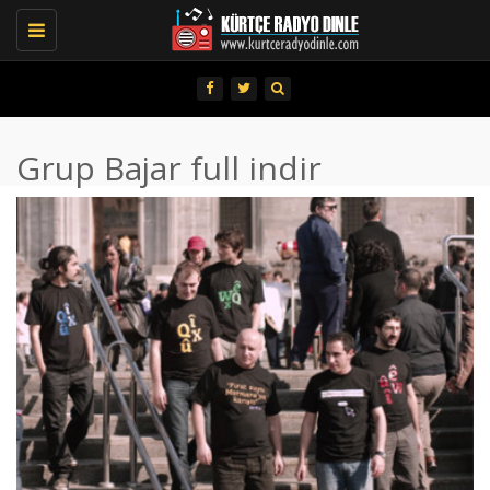
Toggle
navigation
Grup Bajar full indir