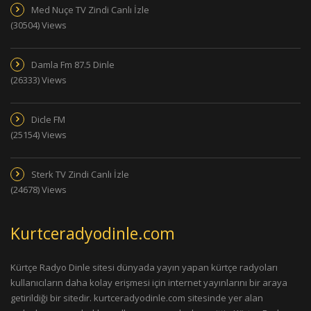
Med Nuçe TV Zindi Canlı İzle
(30504) Views
Damla Fm 87.5 Dinle
(26333) Views
Dicle FM
(25154) Views
Sterk TV Zindi Canlı İzle
(24678) Views
Kurtceradyodinle.com
Kürtçe Radyo Dinle sitesi dünyada yayın yapan kürtçe radyoları
kullanıcıların daha kolay erişmesi için internet yayınlarını bir araya
getirildiği bir sitedir. kurtceradyodinle.com sitesinde yer alan