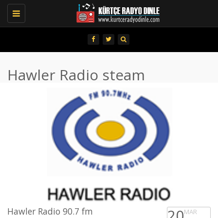
Toggle
navigation
Hawler Radio steam
Hawler Radio 90.7 fm
20
MAR