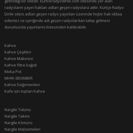
getirildiği bir sitedir. kurtceradyodinle.com sitesinde yer alan
radyoların yayın hakları adları geçen radyolara aittir. Kürtçe Radyo
Dinle sitesi adları geçen radyo yayınları üzerinde hiçbir hak iddaa
edemez ve içeriğinde adı geçen radyolardan talep gelmesi
durumunda yayınlarını listesinden kaldırabilir.
Kahve
Kahve Çeşitleri
Kahve Makinesi
Kahve filtre kağıdı
Moka Pot
MHW-3BOMBER
Kahve Değirmenleri
Kafe için toptan Kahve
Nargile Tütünü
Nargile Takımı
Nargile Kömürü
Nargile Malzemeleri