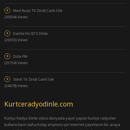
Med Nuçe TV Zindi Canlı İzle
(30504) Views
Damla Fm 87.5 Dinle
(26333) Views
Dicle FM
(25154) Views
Sterk TV Zindi Canlı İzle
(24678) Views
Kurtceradyodinle.com
Kürtçe Radyo Dinle sitesi dünyada yayın yapan kürtçe radyoları
kullanıcıların daha kolay erişmesi için internet yayınlarını bir araya