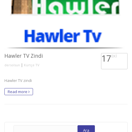
Hawler TV Zindi
17
EKI
|
dersolsun
Kürtçe TV
Hawler TV zindi
Read more
Arama: