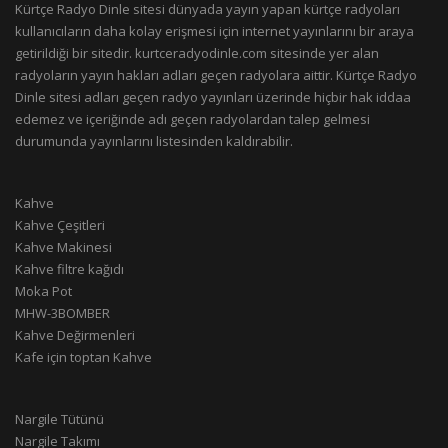
Kürtçe Radyo Dinle sitesi dünyada yayın yapan kürtçe radyoları
kullanıcıların daha kolay erişmesi için internet yayınlarını bir araya
getirildiği bir sitedir. kurtceradyodinle.com sitesinde yer alan
radyoların yayın hakları adları geçen radyolara aittir. Kürtçe Radyo
Dinle sitesi adları geçen radyo yayınları üzerinde hiçbir hak iddaa
edemez ve içeriğinde adı geçen radyolardan talep gelmesi
durumunda yayınlarını listesinden kaldırabilir.
Kahve
Kahve Çeşitleri
Kahve Makinesi
Kahve filtre kağıdı
Moka Pot
MHW-3BOMBER
Kahve Değirmenleri
Kafe için toptan Kahve
Nargile Tütünü
Nargile Takımı