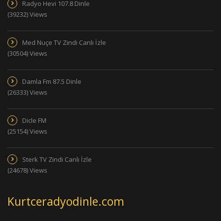
Radyo Hevi 107.8 Dinle
(39232) Views
Med Nuçe TV Zindi Canlı İzle
(30504) Views
Damla Fm 87.5 Dinle
(26333) Views
Dicle FM
(25154) Views
Sterk TV Zindi Canlı İzle
(24678) Views
Kurtceradyodinle.com