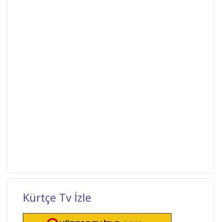
Kürtçe Tv İzle