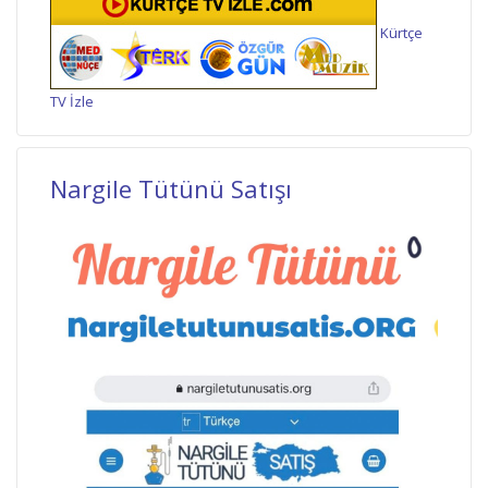
Kürtçe
TV İzle
Nargile Tütünü Satışı