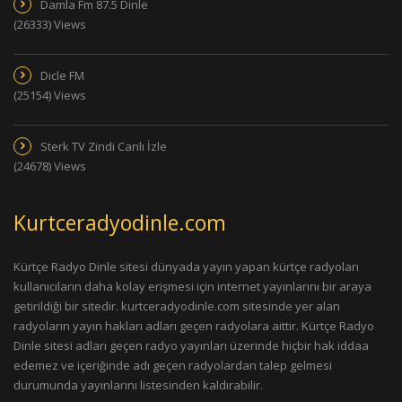
Damla Fm 87.5 Dinle
(26333) Views
Dicle FM
(25154) Views
Sterk TV Zindi Canlı İzle
(24678) Views
Kurtceradyodinle.com
Kürtçe Radyo Dinle sitesi dünyada yayın yapan kürtçe radyoları
kullanıcıların daha kolay erişmesi için internet yayınlarını bir araya
getirildiği bir sitedir. kurtceradyodinle.com sitesinde yer alan
radyoların yayın hakları adları geçen radyolara aittir. Kürtçe Radyo
Dinle sitesi adları geçen radyo yayınları üzerinde hiçbir hak iddaa
edemez ve içeriğinde adı geçen radyolardan talep gelmesi
durumunda yayınlarını listesinden kaldırabilir.