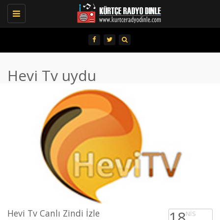
Toggle
navigation
Hevi Tv uydu
Hevi Tv Canlı Zindi İzle
18
NIS