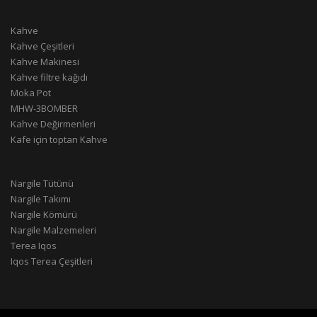
Kahve
Kahve Çeşitleri
Kahve Makinesi
Kahve filtre kağıdı
Moka Pot
MHW-3BOMBER
Kahve Değirmenleri
Kafe için toptan Kahve
Nargile Tütünü
Nargile Takımı
Nargile Kömürü
Nargile Malzemeleri
Terea Iqos
Iqos Terea Çeşitleri