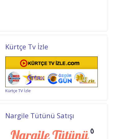
Kürtçe Tv İzle
Kürtçe TV İzle
Nargile Tütünü Satışı