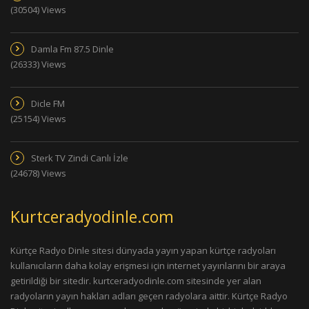
(30504) Views
Damla Fm 87.5 Dinle
(26333) Views
Dicle FM
(25154) Views
Sterk TV Zindi Canlı İzle
(24678) Views
Kurtceradyodinle.com
Kürtçe Radyo Dinle sitesi dünyada yayın yapan kürtçe radyoları
kullanıcıların daha kolay erişmesi için internet yayınlarını bir araya
getirildiği bir sitedir. kurtceradyodinle.com sitesinde yer alan
radyoların yayın hakları adları geçen radyolara aittir. Kürtçe Radyo