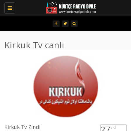
Toggle
navigation
Kirkuk Tv canlı
Kirkuk Tv Zindi
27
EKI