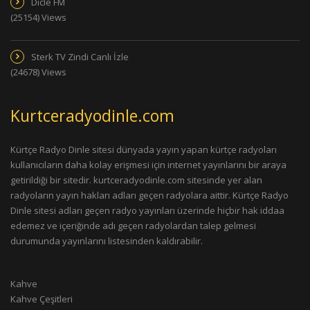
Dicle FM
(25154) Views
Sterk TV Zindi Canlı İzle
(24678) Views
Kurtceradyodinle.com
Kürtçe Radyo Dinle sitesi dünyada yayın yapan kürtçe radyoları
kullanıcıların daha kolay erişmesi için internet yayınlarını bir araya
getirildiği bir sitedir. kurtceradyodinle.com sitesinde yer alan
radyoların yayın hakları adları geçen radyolara aittir. Kürtçe Radyo
Dinle sitesi adları geçen radyo yayınları üzerinde hiçbir hak iddaa
edemez ve içeriğinde adı geçen radyolardan talep gelmesi
durumunda yayınlarını listesinden kaldırabilir.
Kahve
Kahve Çeşitleri