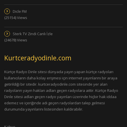
Dicle FM
(25154) Views
Sterk TV Zindi Canlı İzle
(24678) Views
Kurtceradyodinle.com
Kürtçe Radyo Dinle sitesi dünyada yayın yapan kürtçe radyoları
kullanıcıların daha kolay erişmesi için internet yayınlarını bir araya
getirildiği bir sitedir. kurtceradyodinle.com sitesinde yer alan
radyoların yayın hakları adları geçen radyolara aittir. Kürtçe Radyo
Dinle sitesi adları geçen radyo yayınları üzerinde hiçbir hak iddaa
edemez ve içeriğinde adı geçen radyolardan talep gelmesi
durumunda yayınlarını listesinden kaldırabilir.
Kahve