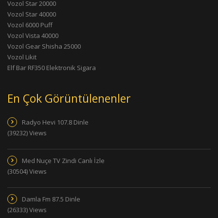
Vozol Star 20000
Vozol Star 40000
Vozol 6000 Puff
Vozol Vista 40000
Vozol Gear Shisha 25000
Vozol Likit
Elf Bar RF350 Elektronik Sigara
En Çok Görüntülenenler
Radyo Hevi 107.8 Dinle
(39232) Views
Med Nuçe TV Zindi Canlı İzle
(30504) Views
Damla Fm 87.5 Dinle
(26333) Views