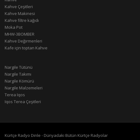
Kahve Çeşitleri
Kahve Makinesi
Kahve filtre kağıdı
Moka Pot
MHW-3BOMBER
Kahve Değirmenleri
Kafe için toptan Kahve
Nargile Tütünü
Nargile Takımı
Nargile Kömürü
Nargile Malzemeleri
Terea Iqos
Iqos Terea Çeşitleri
Kürtçe Radyo Dinle - Dünyadaki Bütün Kürtçe Radyolar