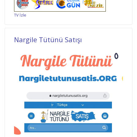
TV İzle
Nargile Tütünü Satışı