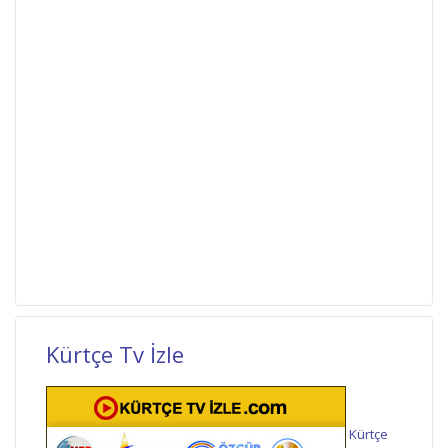
Kürtçe Tv İzle
Kürtçe