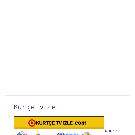
Kürtçe Tv İzle
Kürtçe