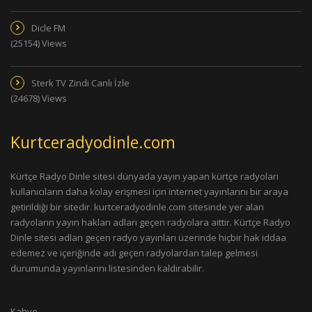
Dicle FM
(25154) Views
Sterk TV Zindi Canlı İzle
(24678) Views
Kurtceradyodinle.com
Kürtçe Radyo Dinle sitesi dünyada yayın yapan kürtçe radyoları
kullanıcıların daha kolay erişmesi için internet yayınlarını bir araya
getirildiği bir sitedir. kurtceradyodinle.com sitesinde yer alan
radyoların yayın hakları adları geçen radyolara aittir. Kürtçe Radyo
Dinle sitesi adları geçen radyo yayınları üzerinde hiçbir hak iddaa
edemez ve içeriğinde adı geçen radyolardan talep gelmesi
durumunda yayınlarını listesinden kaldırabilir.
Kahve