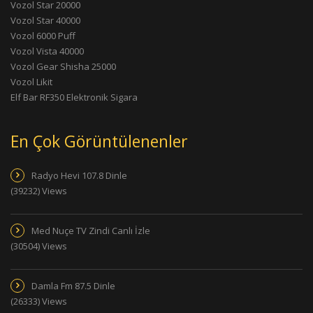
Vozol Star 20000
Vozol Star 40000
Vozol 6000 Puff
Vozol Vista 40000
Vozol Gear Shisha 25000
Vozol Likit
Elf Bar RF350 Elektronik Sigara
En Çok Görüntülenenler
Radyo Hevi 107.8 Dinle
(39232) Views
Med Nuçe TV Zindi Canlı İzle
(30504) Views
Damla Fm 87.5 Dinle
(26333) Views