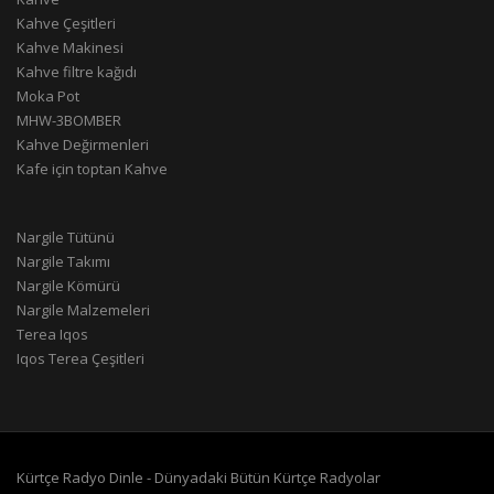
Kahve Çeşitleri
Kahve Makinesi
Kahve filtre kağıdı
Moka Pot
MHW-3BOMBER
Kahve Değirmenleri
Kafe için toptan Kahve
Nargile Tütünü
Nargile Takımı
Nargile Kömürü
Nargile Malzemeleri
Terea Iqos
Iqos Terea Çeşitleri
Kürtçe Radyo Dinle - Dünyadaki Bütün Kürtçe Radyolar