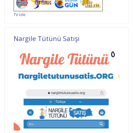
TV İzle
Nargile Tütünü Satışı