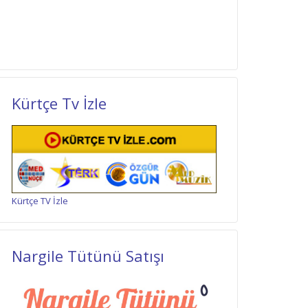
Kürtçe Tv İzle
Kürtçe TV İzle
Nargile Tütünü Satışı