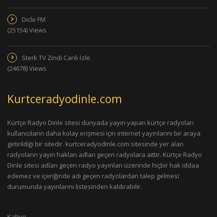
Dicle FM
(25154) Views
Sterk TV Zindi Canlı İzle
(24678) Views
Kurtceradyodinle.com
Kürtçe Radyo Dinle sitesi dünyada yayın yapan kürtçe radyoları
kullanıcıların daha kolay erişmesi için internet yayınlarını bir araya
getirildiği bir sitedir. kurtceradyodinle.com sitesinde yer alan
radyoların yayın hakları adları geçen radyolara aittir. Kürtçe Radyo
Dinle sitesi adları geçen radyo yayınları üzerinde hiçbir hak iddaa
edemez ve içeriğinde adı geçen radyolardan talep gelmesi
durumunda yayınlarını listesinden kaldırabilir.
Kahve