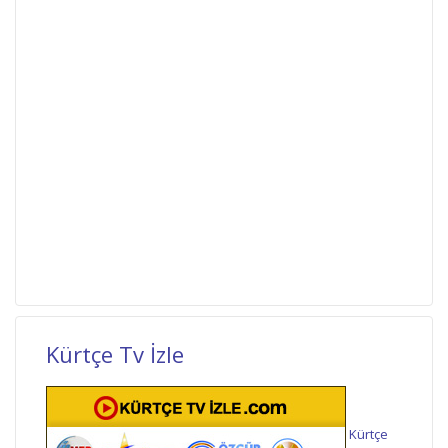
Kürtçe Tv İzle
Kürtçe