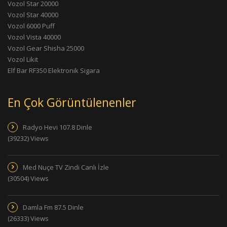
Vozol Star 20000
Vozol Star 40000
Vozol 6000 Puff
Vozol Vista 40000
Vozol Gear Shisha 25000
Vozol Likit
Elf Bar RF350 Elektronik Sigara
En Çok Görüntülenenler
Radyo Hevi 107.8 Dinle
(39232) Views
Med Nuçe TV Zindi Canlı İzle
(30504) Views
Damla Fm 87.5 Dinle
(26333) Views