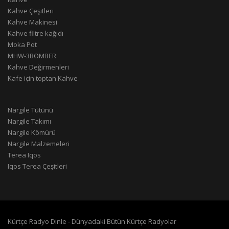
Kahve Çeşitleri
Kahve Makinesi
Kahve filtre kağıdı
Moka Pot
MHW-3BOMBER
Kahve Değirmenleri
Kafe için toptan Kahve
Nargile Tütünü
Nargile Takımı
Nargile Kömürü
Nargile Malzemeleri
Terea Iqos
Iqos Terea Çeşitleri
Kürtçe Radyo Dinle - Dünyadaki Bütün Kürtçe Radyolar