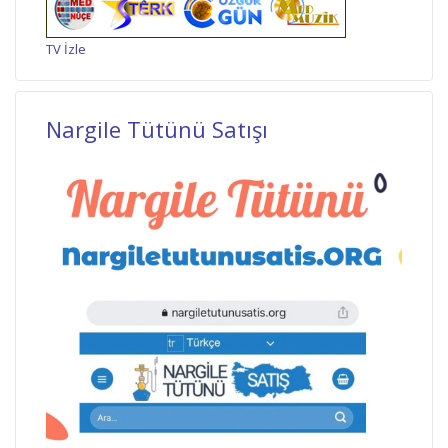
TV İzle
Nargile Tütünü Satışı