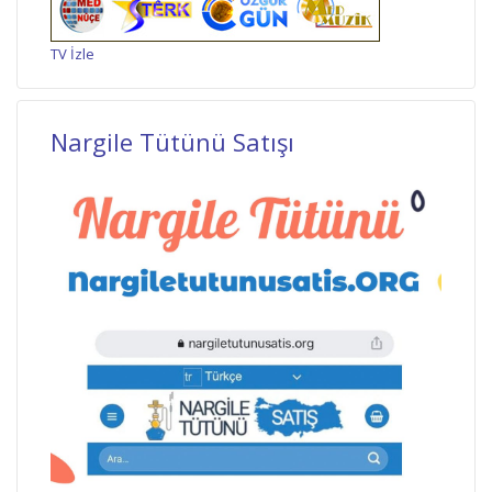
TV İzle
Nargile Tütünü Satışı