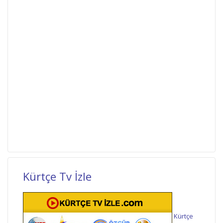
Kürtçe Tv İzle
Kürtçe