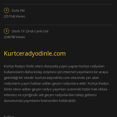
Dicle FM
(25154) Views
Sterk TV Zindi Canlı İzle
(24678) Views
Kurtceradyodinle.com
Kürtçe Radyo Dinle sitesi dünyada yayın yapan kürtçe radyoları
kullanıcıların daha kolay erişmesi için internet yayınlarını bir araya
getirildiği bir sitedir. kurtceradyodinle.com sitesinde yer alan
radyoların yayın hakları adları geçen radyolara aittir. Kürtçe Radyo
Dinle sitesi adları geçen radyo yayınları üzerinde hiçbir hak iddaa
edemez ve içeriğinde adı geçen radyolardan talep gelmesi
durumunda yayınlarını listesinden kaldırabilir.
Kahve