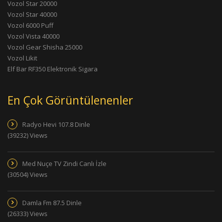
Vozol Star 20000
Vozol Star 40000
Vozol 6000 Puff
Vozol Vista 40000
Vozol Gear Shisha 25000
Vozol Likit
Elf Bar RF350 Elektronik Sigara
En Çok Görüntülenenler
Radyo Hevi 107.8 Dinle
(39232) Views
Med Nuçe TV Zindi Canlı İzle
(30504) Views
Damla Fm 87.5 Dinle
(26333) Views