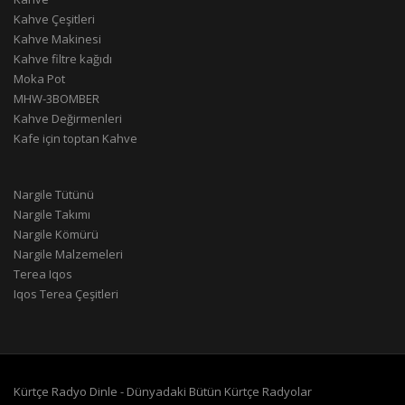
Kahve Çeşitleri
Kahve Makinesi
Kahve filtre kağıdı
Moka Pot
MHW-3BOMBER
Kahve Değirmenleri
Kafe için toptan Kahve
Nargile Tütünü
Nargile Takımı
Nargile Kömürü
Nargile Malzemeleri
Terea Iqos
Iqos Terea Çeşitleri
Kürtçe Radyo Dinle - Dünyadaki Bütün Kürtçe Radyolar