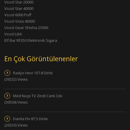
Vozol Star 20000
Vozol Star 40000
Vozol 6000 Puff
Vozol Vista 40000
Vozol Gear Shisha 25000
Vozol Likit
Elf Bar RF350 Elektronik Sigara
En Çok Görüntülenenler
Radyo Hevi 107.8 Dinle
(39232) Views
Med Nuçe TV Zindi Canlı İzle
(30504) Views
Damla Fm 87.5 Dinle
(26333) Views