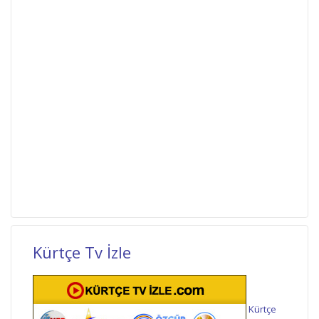
Kürtçe Tv İzle
Kürtçe