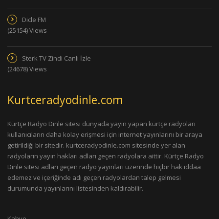
Dicle FM
(25154) Views
Sterk TV Zindi Canlı İzle
(24678) Views
Kurtceradyodinle.com
Kürtçe Radyo Dinle sitesi dünyada yayın yapan kürtçe radyoları
kullanıcıların daha kolay erişmesi için internet yayınlarını bir araya
getirildiği bir sitedir. kurtceradyodinle.com sitesinde yer alan
radyoların yayın hakları adları geçen radyolara aittir. Kürtçe Radyo
Dinle sitesi adları geçen radyo yayınları üzerinde hiçbir hak iddaa
edemez ve içeriğinde adı geçen radyolardan talep gelmesi
durumunda yayınlarını listesinden kaldırabilir.
Kahve