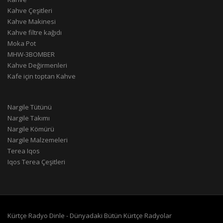
Kahve Çeşitleri
Kahve Makinesi
Kahve filtre kağıdı
Moka Pot
MHW-3BOMBER
Kahve Değirmenleri
Kafe için toptan Kahve
Nargile Tütünü
Nargile Takımı
Nargile Kömürü
Nargile Malzemeleri
Terea Iqos
Iqos Terea Çeşitleri
Kürtçe Radyo Dinle - Dünyadaki Bütün Kürtçe Radyolar