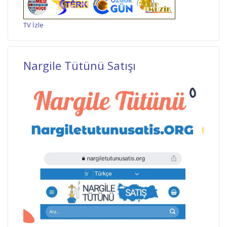
TV İzle
Nargile Tütünü Satışı