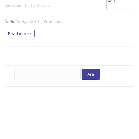
|
dersolsun
Kürtçe Radyolar
Radio Denge Kurd U Kurdistan
Read more
Arama: