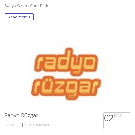
Radyo Özgün Canlı Dinle
Read more
Radyo Rüzgar
02
MAR
|
dersolsun
Kürtçe Radyolar