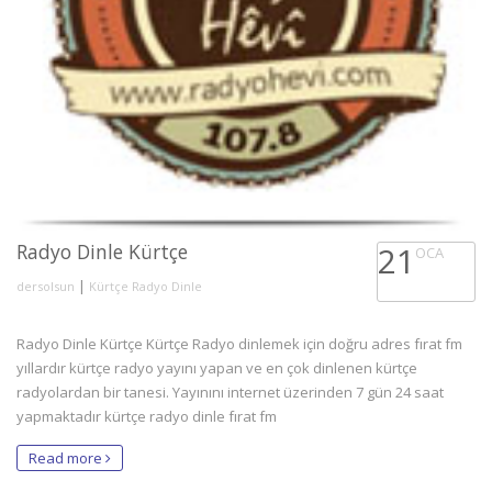
Radyo Dinle Kürtçe
21
OCA
|
dersolsun
Kürtçe Radyo Dinle
Radyo Dinle Kürtçe Kürtçe Radyo dinlemek için doğru adres fırat fm
yıllardır kürtçe radyo yayını yapan ve en çok dinlenen kürtçe
radyolardan bir tanesi. Yayınını internet üzerinden 7 gün 24 saat
yapmaktadır kürtçe radyo dinle fırat fm
Read more