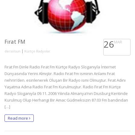
Fırat FM
26
MAR
|
dersolsun
Kürtçe Radyolar
Fırat Fm Dinle Radio Fırat Fm Kürtçe Radyo Sloganıyla İnternet
Dünyasında Yerini Almıştır. Radio Fırat Fm isminin Anlamı Fırat
nehrin’den. esinlenerek Oluşan Bir Radyo ismi Olmuştur. Fırat Adını
Yaşatma Adına Radio Fırat Fm Kurulmuştur. Radio Fırat Fm Kürtçe
Radyo Sloganıyla 09.11. 2006 Yılında Almanya’nın Diusburg Kentinde
Kurulmuş Olup Herhangi Bir Amac Güdmeksizin 87.03 Fm bandından
[…]
Read more