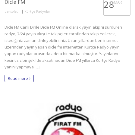
Dicle FM
28
MAR
|
dersolsun
Kürtçe Radyolar
Dicle FM Canlı Dinle Dicle FM Online olarak yayın akışını sürdüren
radyo, 7/24 yayın akışı ile takipçileri tarafından takip edilerek,
istediğiniz zaman dinleyebilirsiniz. Uzun yıllardan beri internet
üzerinden yayın yapan dicle fm internetten Kürtçe Radyo yayını
yapan radyolar arasında adeta bir marka olmuştur. Yayınlarını
kesintisiz bir şekilde aksatmadan Dicle FM yıllarca Kürtçe Radyo
yanını yapmaya […]
Read more