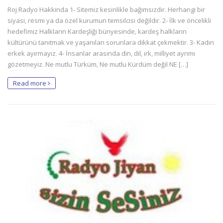
Roj Radyo Hakkında 1- Sitemiz kesinlikle bağımsızdır. Herhangi bir
siyasi, resmi ya da özel kurumun temsilcisi değildir. 2- İlk ve öncelikli
hedefimiz Halkların Kardeşliği bünyesinde, kardeş halkların
kültürünü tanıtmak ve yaşanılan sorunlara dikkat çekmektir. 3- Kadın
erkek ayırmayız. 4- İnsanlar arasında din, dil, ırk, milliyet ayrımı
gözetmeyiz. Ne mutlu Türküm, Ne mutlu Kürdüm değil NE […]
Read more