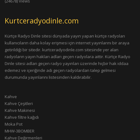
(24678) Views
Kurtceradyodinle.com
Kürtçe Radyo Dinle sitesi dünyada yayın yapan kürtçe radyoları
kullanıcıların daha kolay erişmesi için internet yayınlarını bir araya
getirildiği bir sitedir. kurtceradyodinle.com sitesinde yer alan
radyoların yayın hakları adları geçen radyolara aittir. Kürtçe Radyo
Dinle sitesi adları geçen radyo yayınları üzerinde hiçbir hak iddaa
edemez ve içeriğinde adı geçen radyolardan talep gelmesi
durumunda yayınlarını listesinden kaldırabilir.
Kahve
Kahve Çeşitleri
Kahve Makinesi
Kahve filtre kağıdı
Moka Pot
MHW-3BOMBER
Kahve Değirmenleri