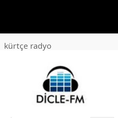
kürtçe radyo