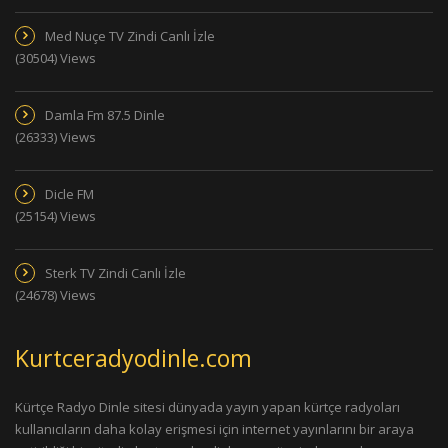
Med Nuçe TV Zindi Canlı İzle
(30504) Views
Damla Fm 87.5 Dinle
(26333) Views
Dicle FM
(25154) Views
Sterk TV Zindi Canlı İzle
(24678) Views
Kurtceradyodinle.com
Kürtçe Radyo Dinle sitesi dünyada yayın yapan kürtçe radyoları
kullanıcıların daha kolay erişmesi için internet yayınlarını bir araya