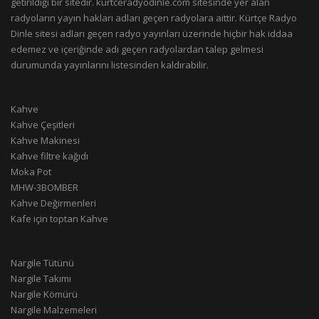
getirildiği bir sitedir. kurtceradyodinle.com sitesinde yer alan
radyoların yayın hakları adları geçen radyolara aittir. Kürtçe Radyo
Dinle sitesi adları geçen radyo yayınları üzerinde hiçbir hak iddaa
edemez ve içeriğinde adı geçen radyolardan talep gelmesi
durumunda yayınlarını listesinden kaldırabilir.
Kahve
Kahve Çeşitleri
Kahve Makinesi
Kahve filtre kağıdı
Moka Pot
MHW-3BOMBER
Kahve Değirmenleri
Kafe için toptan Kahve
Nargile Tütünü
Nargile Takımı
Nargile Kömürü
Nargile Malzemeleri