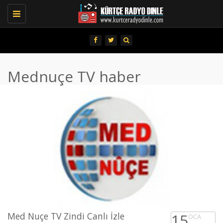
Toggle
navigation
Mednuçe TV haber
Med Nuçe TV Zindi Canlı İzle
15
OCA