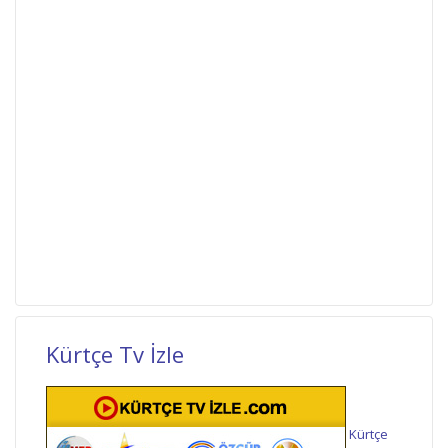
Kürtçe Tv İzle
Kürtçe