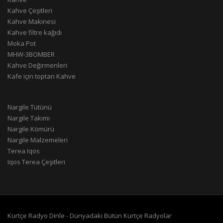
Kahve Çeşitleri
Kahve Makinesi
Kahve filtre kağıdı
Moka Pot
MHW-3BOMBER
Kahve Değirmenleri
Kafe için toptan Kahve
Nargile Tütünü
Nargile Takımı
Nargile Kömürü
Nargile Malzemeleri
Terea Iqos
Iqos Terea Çeşitleri
Kürtçe Radyo Dinle - Dünyadaki Bütün Kürtçe Radyolar