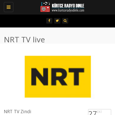
Toggle
navigation
NRT TV live
NRT TV Zindi
27
EKI