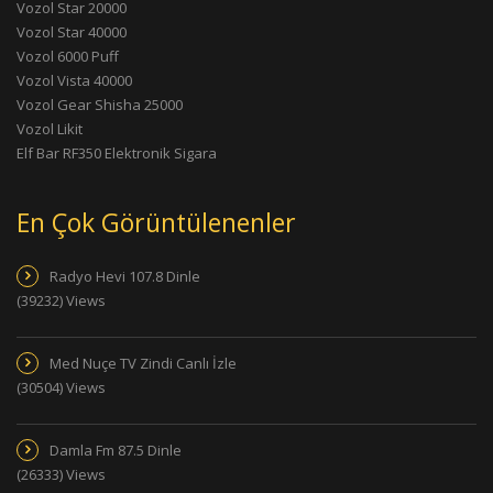
Vozol Star 20000
Vozol Star 40000
Vozol 6000 Puff
Vozol Vista 40000
Vozol Gear Shisha 25000
Vozol Likit
Elf Bar RF350 Elektronik Sigara
En Çok Görüntülenenler
Radyo Hevi 107.8 Dinle
(39232) Views
Med Nuçe TV Zindi Canlı İzle
(30504) Views
Damla Fm 87.5 Dinle
(26333) Views