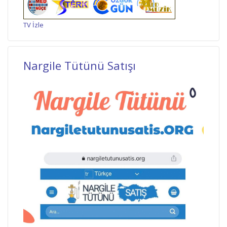
TV İzle
Nargile Tütünü Satışı