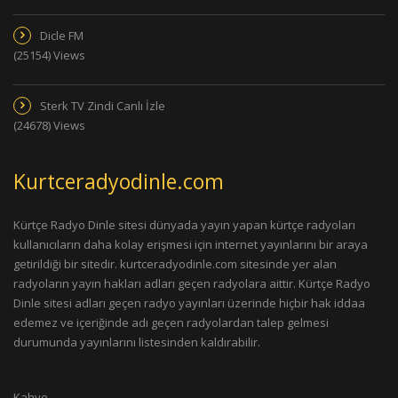
Dicle FM
(25154) Views
Sterk TV Zindi Canlı İzle
(24678) Views
Kurtceradyodinle.com
Kürtçe Radyo Dinle sitesi dünyada yayın yapan kürtçe radyoları
kullanıcıların daha kolay erişmesi için internet yayınlarını bir araya
getirildiği bir sitedir. kurtceradyodinle.com sitesinde yer alan
radyoların yayın hakları adları geçen radyolara aittir. Kürtçe Radyo
Dinle sitesi adları geçen radyo yayınları üzerinde hiçbir hak iddaa
edemez ve içeriğinde adı geçen radyolardan talep gelmesi
durumunda yayınlarını listesinden kaldırabilir.
Kahve