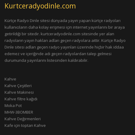
Kurtceradyodinle.com
Kürtçe Radyo Dinle sitesi dünyada yayın yapan kürtçe radyoları
kullanıcıların daha kolay erişmesi için internet yayınlarını bir araya
getirildiği bir sitedir. kurtceradyodinle.com sitesinde yer alan
radyoların yayın hakları adları geçen radyolara aittir. Kürtçe Radyo
Dinle sitesi adları geçen radyo yayınları üzerinde hiçbir hak iddaa
edemez ve içeriğinde adı geçen radyolardan talep gelmesi
durumunda yayınlarını listesinden kaldırabilir.
Kahve
Kahve Çeşitleri
Kahve Makinesi
Kahve filtre kağıdı
Moka Pot
MHW-3BOMBER
Kahve Değirmenleri
Kafe için toptan Kahve