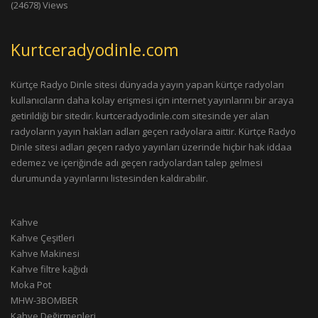
(24678) Views
Kurtceradyodinle.com
Kürtçe Radyo Dinle sitesi dünyada yayın yapan kürtçe radyoları
kullanıcıların daha kolay erişmesi için internet yayınlarını bir araya
getirildiği bir sitedir. kurtceradyodinle.com sitesinde yer alan
radyoların yayın hakları adları geçen radyolara aittir. Kürtçe Radyo
Dinle sitesi adları geçen radyo yayınları üzerinde hiçbir hak iddaa
edemez ve içeriğinde adı geçen radyolardan talep gelmesi
durumunda yayınlarını listesinden kaldırabilir.
Kahve
Kahve Çeşitleri
Kahve Makinesi
Kahve filtre kağıdı
Moka Pot
MHW-3BOMBER
Kahve Değirmenleri