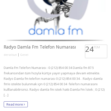
Radyo Damla Fm Telefon Numarası
24
TEM
|
dersolsun
Genel
Damla Fm Telefon Numarası : 0 (212) 854 00 34 Damla fm 87.5
frekansından tüm hızıyla kürtçe yayın yapmaya devam etmekte.
Radyo Damla fm telefon numarası 0 (212) 854 00 34 . Radyo damla
fm’e istekte bulunmak için 0 (212) 854 00 34 felefon numarasını
kulllanabilirsiniz. Radyo damla fm istek hattı Damla Fm İstek ; 0 (212)
[…]
Read more