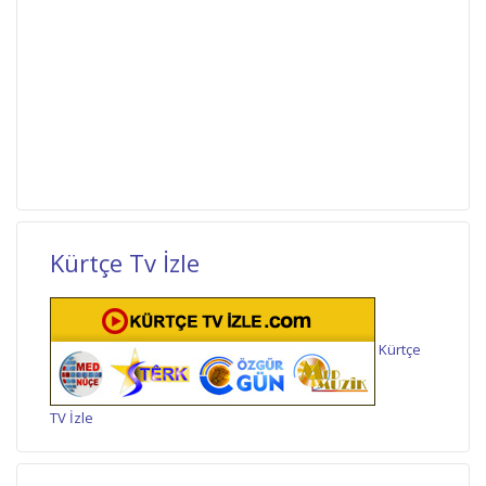
Kürtçe Tv İzle
Kürtçe
TV İzle