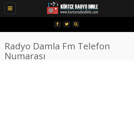
Toggle
navigation
Radyo Damla Fm Telefon
Numarası