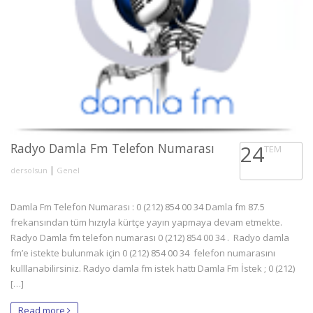
Radyo Damla Fm Telefon Numarası
24
TEM
|
dersolsun
Genel
Damla Fm Telefon Numarası : 0 (212) 854 00 34 Damla fm 87.5
frekansından tüm hızıyla kürtçe yayın yapmaya devam etmekte.
Radyo Damla fm telefon numarası 0 (212) 854 00 34 . Radyo damla
fm’e istekte bulunmak için 0 (212) 854 00 34 felefon numarasını
kulllanabilirsiniz. Radyo damla fm istek hattı Damla Fm İstek ; 0 (212)
[…]
Read more