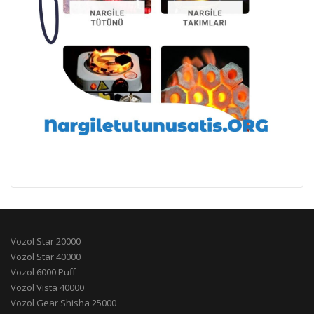
Vozol Star 20000
Vozol Star 40000
Vozol 6000 Puff
Vozol Vista 40000
Vozol Gear Shisha 25000