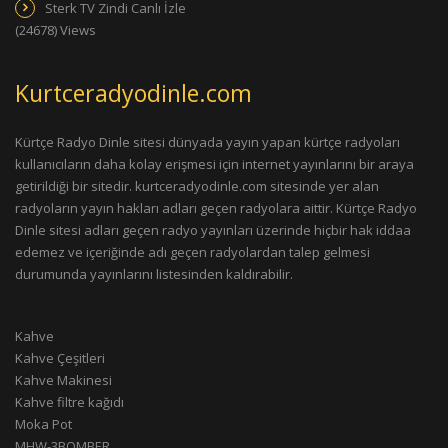
Sterk TV Zindi Canlı İzle
(24678) Views
Kurtceradyodinle.com
Kürtçe Radyo Dinle sitesi dünyada yayın yapan kürtçe radyoları
kullanıcıların daha kolay erişmesi için internet yayınlarını bir araya
getirildiği bir sitedir. kurtceradyodinle.com sitesinde yer alan
radyoların yayın hakları adları geçen radyolara aittir. Kürtçe Radyo
Dinle sitesi adları geçen radyo yayınları üzerinde hiçbir hak iddaa
edemez ve içeriğinde adı geçen radyolardan talep gelmesi
durumunda yayınlarını listesinden kaldırabilir.
Kahve
Kahve Çeşitleri
Kahve Makinesi
Kahve filtre kağıdı
Moka Pot
MHW-3BOMBER