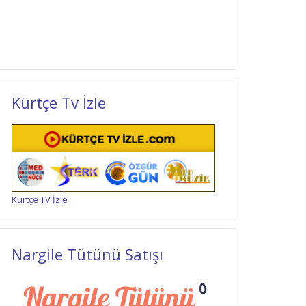
Kürtçe Tv İzle
Kürtçe TV İzle
Nargile Tütünü Satışı