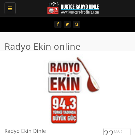
Toggle
navigation
Radyo Ekin online
Radyo Ekin Dinle
22
MAR