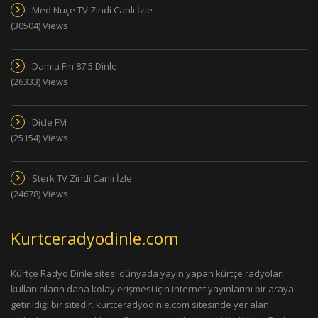
Med Nuçe TV Zindi Canlı İzle
(30504) Views
Damla Fm 87.5 Dinle
(26333) Views
Dicle FM
(25154) Views
Sterk TV Zindi Canlı İzle
(24678) Views
Kurtceradyodinle.com
Kürtçe Radyo Dinle sitesi dünyada yayın yapan kürtçe radyoları
kullanıcıların daha kolay erişmesi için internet yayınlarını bir araya
getirildiği bir sitedir. kurtceradyodinle.com sitesinde yer alan