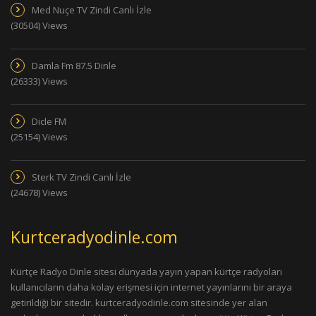
Med Nuçe TV Zindi Canlı İzle
(30504) Views
Damla Fm 87.5 Dinle
(26333) Views
Dicle FM
(25154) Views
Sterk TV Zindi Canlı İzle
(24678) Views
Kurtceradyodinle.com
Kürtçe Radyo Dinle sitesi dünyada yayın yapan kürtçe radyoları
kullanıcıların daha kolay erişmesi için internet yayınlarını bir araya
getirildiği bir sitedir. kurtceradyodinle.com sitesinde yer alan