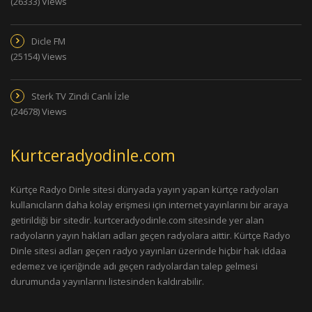
(26333) Views
Dicle FM
(25154) Views
Sterk TV Zindi Canlı İzle
(24678) Views
Kurtceradyodinle.com
Kürtçe Radyo Dinle sitesi dünyada yayın yapan kürtçe radyoları
kullanıcıların daha kolay erişmesi için internet yayınlarını bir araya
getirildiği bir sitedir. kurtceradyodinle.com sitesinde yer alan
radyoların yayın hakları adları geçen radyolara aittir. Kürtçe Radyo
Dinle sitesi adları geçen radyo yayınları üzerinde hiçbir hak iddaa
edemez ve içeriğinde adı geçen radyolardan talep gelmesi
durumunda yayınlarını listesinden kaldırabilir.