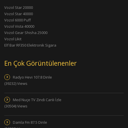
Vozol Star 20000
Vozol Star 40000
Vozol 6000 Puff
Vozol Vista 40000
Vozol Gear Shisha 25000
Vozol Likit
Elf Bar RF350 Elektronik Sigara
En Çok Görüntülenenler
Radyo Hevi 107.8 Dinle
(39232) Views
Med Nuçe TV Zindi Canlı İzle
(30504) Views
Damla Fm 87.5 Dinle