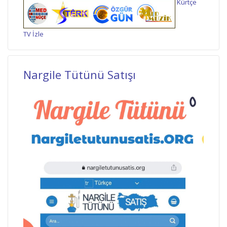
Kürtçe
TV İzle
Nargile Tütünü Satışı