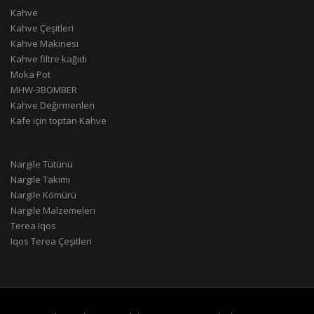
Kahve
Kahve Çeşitleri
Kahve Makinesi
Kahve filtre kağıdı
Moka Pot
MHW-3BOMBER
Kahve Değirmenleri
Kafe için toptan Kahve
Nargile Tütünü
Nargile Takımı
Nargile Kömürü
Nargile Malzemeleri
Terea Iqos
Iqos Terea Çeşitleri