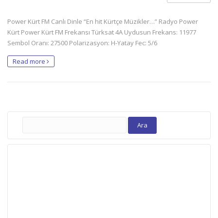
Power Kürt FM Canlı Dinle “En hit Kürtçe Müzikler…” Radyo Power
Kürt Power Kürt FM Frekansı Türksat 4A Uydusun Frekans: 11977
Sembol Oranı: 27500 Polarizasyon: H-Yatay Fec: 5/6
Read more
Arama: