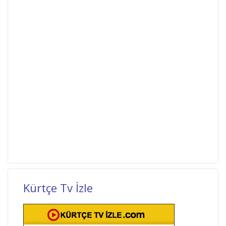
Kürtçe Tv İzle