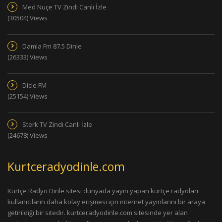
Med Nuçe TV Zindi Canlı İzle
(30504) Views
Damla Fm 87.5 Dinle
(26333) Views
Dicle FM
(25154) Views
Sterk TV Zindi Canlı İzle
(24678) Views
Kurtceradyodinle.com
Kürtçe Radyo Dinle sitesi dünyada yayın yapan kürtçe radyoları
kullanıcıların daha kolay erişmesi için internet yayınlarını bir araya
getirildiği bir sitedir. kurtceradyodinle.com sitesinde yer alan