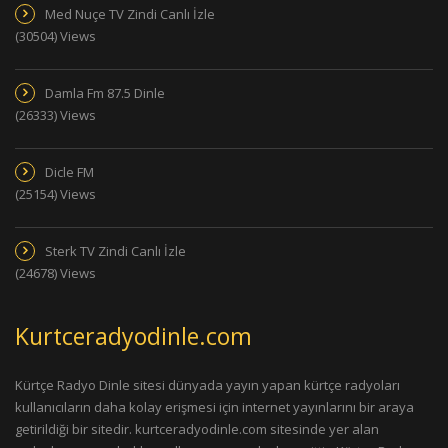
Med Nuçe TV Zindi Canlı İzle
(30504) Views
Damla Fm 87.5 Dinle
(26333) Views
Dicle FM
(25154) Views
Sterk TV Zindi Canlı İzle
(24678) Views
Kurtceradyodinle.com
Kürtçe Radyo Dinle sitesi dünyada yayın yapan kürtçe radyoları
kullanıcıların daha kolay erişmesi için internet yayınlarını bir araya
getirildiği bir sitedir. kurtceradyodinle.com sitesinde yer alan