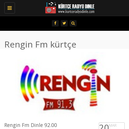
Toggle
navigation
Rengin Fm kürtçe
Rengin Fm Dinle 92.00
20
MAR