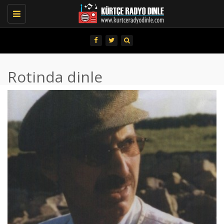
Toggle
navigation
Rotinda dinle