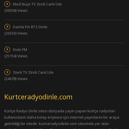
Med Nuçe TV Zindi Canlı İzle
(30504) Views
Damla Fm 87.5 Dinle
(26333) Views
Dicle FM
(25154) Views
Sterk TV Zindi Canlı İzle
(24678) Views
Kurtceradyodinle.com
Kürtçe Radyo Dinle sitesi dünyada yayın yapan kürtçe radyoları
kullanıcıların daha kolay erişmesi için internet yayınlarını bir araya
getirildiği bir sitedir. kurtceradyodinle.com sitesinde yer alan