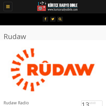
Toggle
navigation
Rudaw
Rudaw Radio
13
MAR