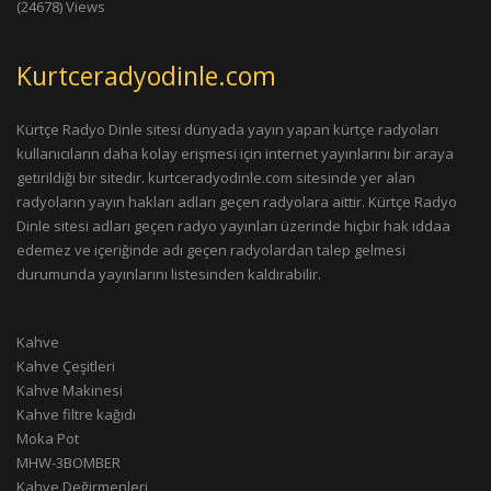
(24678) Views
Kurtceradyodinle.com
Kürtçe Radyo Dinle sitesi dünyada yayın yapan kürtçe radyoları
kullanıcıların daha kolay erişmesi için internet yayınlarını bir araya
getirildiği bir sitedir. kurtceradyodinle.com sitesinde yer alan
radyoların yayın hakları adları geçen radyolara aittir. Kürtçe Radyo
Dinle sitesi adları geçen radyo yayınları üzerinde hiçbir hak iddaa
edemez ve içeriğinde adı geçen radyolardan talep gelmesi
durumunda yayınlarını listesinden kaldırabilir.
Kahve
Kahve Çeşitleri
Kahve Makinesi
Kahve filtre kağıdı
Moka Pot
MHW-3BOMBER
Kahve Değirmenleri