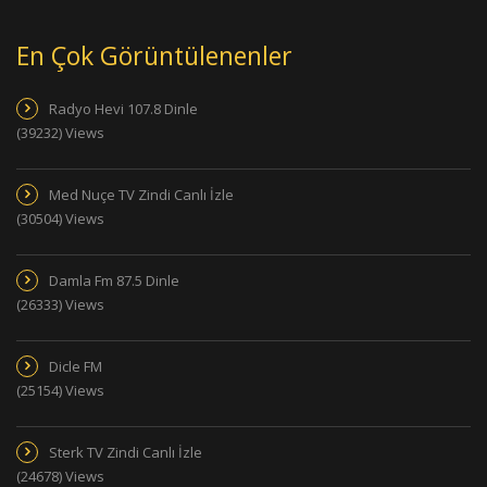
En Çok Görüntülenenler
Radyo Hevi 107.8 Dinle
(39232) Views
Med Nuçe TV Zindi Canlı İzle
(30504) Views
Damla Fm 87.5 Dinle
(26333) Views
Dicle FM
(25154) Views
Sterk TV Zindi Canlı İzle
(24678) Views