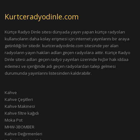
Kurtceradyodinle.com
Kürtçe Radyo Dinle sitesi dünyada yayın yapan kürtçe radyoları
kullanıcıların daha kolay erişmesi için internet yayınlarını bir araya
getirildiği bir sitedir. kurtceradyodinle.com sitesinde yer alan
radyoların yayın hakları adları geçen radyolara aittir. Kürtçe Radyo
Dinle sitesi adları geçen radyo yayınları üzerinde hiçbir hak iddaa
edemez ve içeriğinde adı geçen radyolardan talep gelmesi
durumunda yayınlarını listesinden kaldırabilir.
Kahve
Kahve Çeşitleri
Kahve Makinesi
Kahve filtre kağıdı
Moka Pot
MHW-3BOMBER
Kahve Değirmenleri