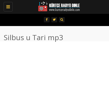
Toggle
navigation
Silbus u Tari mp3