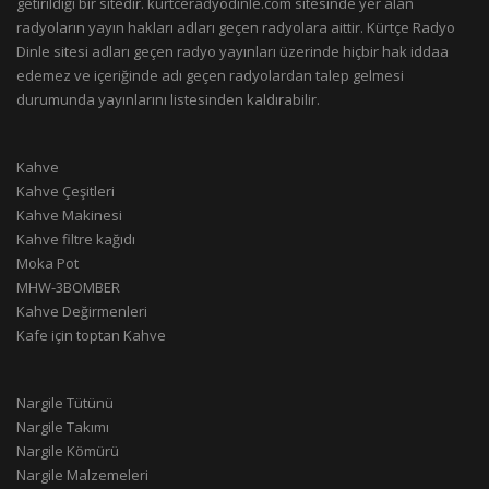
getirildiği bir sitedir. kurtceradyodinle.com sitesinde yer alan
radyoların yayın hakları adları geçen radyolara aittir. Kürtçe Radyo
Dinle sitesi adları geçen radyo yayınları üzerinde hiçbir hak iddaa
edemez ve içeriğinde adı geçen radyolardan talep gelmesi
durumunda yayınlarını listesinden kaldırabilir.
Kahve
Kahve Çeşitleri
Kahve Makinesi
Kahve filtre kağıdı
Moka Pot
MHW-3BOMBER
Kahve Değirmenleri
Kafe için toptan Kahve
Nargile Tütünü
Nargile Takımı
Nargile Kömürü
Nargile Malzemeleri