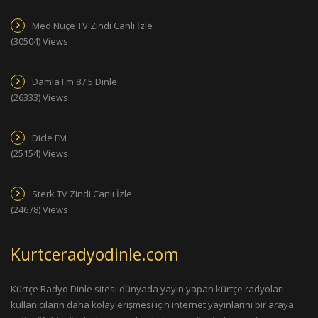
Med Nuçe TV Zindi Canlı İzle
(30504) Views
Damla Fm 87.5 Dinle
(26333) Views
Dicle FM
(25154) Views
Sterk TV Zindi Canlı İzle
(24678) Views
Kurtceradyodinle.com
Kürtçe Radyo Dinle sitesi dünyada yayın yapan kürtçe radyoları
kullanıcıların daha kolay erişmesi için internet yayınlarını bir araya