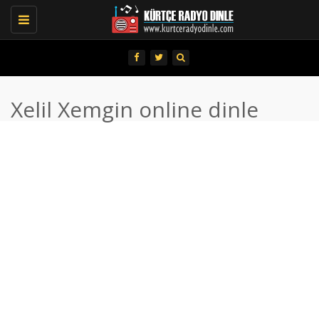
Toggle
navigation
Xelil Xemgin online dinle