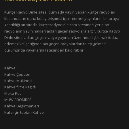
Kürtçe Radyo Dinle sitesi dünyada yayın yapan kürtçe radyoları
kullanıcıların daha kolay erişmesi için internet yayınlarını bir araya
getirildiği bir sitedir. kurtceradyodinle.com sitesinde yer alan
radyoların yayın hakları adları geçen radyolara aittir. Kürtçe Radyo
Dinle sitesi adları geçen radyo yayınları üzerinde hiçbir hak iddaa
edemez ve içeriğinde adı geçen radyolardan talep gelmesi
durumunda yayınlarını listesinden kaldırabilir.
Kahve
Kahve Çeşitleri
Kahve Makinesi
Kahve filtre kağıdı
Moka Pot
MHW-3BOMBER
Kahve Değirmenleri
Kafe için toptan Kahve