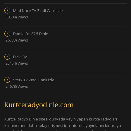
Med Nuçe TV Zindi Canlı İzle
(30504) Views
Damla Fm 87.5 Dinle
(26333) Views
Dicle FM
(25154) Views
Sterk TV Zindi Canlı İzle
(24678) Views
Kurtceradyodinle.com
Kürtçe Radyo Dinle sitesi dünyada yayın yapan kürtçe radyoları
kullanıcıların daha kolay erişmesi için internet yayınlarını bir araya