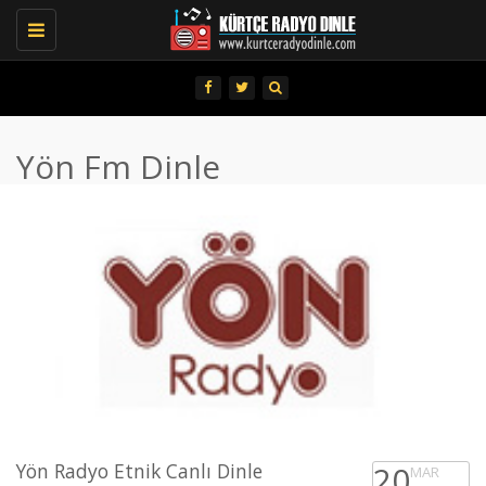
Toggle
navigation
Yön Fm Dinle
Yön Radyo Etnik Canlı Dinle
20
MAR