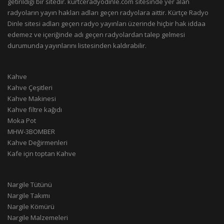
getirildiği bir sitedir. kurtceradyodinle.com sitesinde yer alan
radyoların yayın hakları adları geçen radyolara aittir. Kürtçe Radyo
Dinle sitesi adları geçen radyo yayınları üzerinde hiçbir hak iddaa
edemez ve içeriğinde adı geçen radyolardan talep gelmesi
durumunda yayınlarını listesinden kaldırabilir.
Kahve
Kahve Çeşitleri
Kahve Makinesi
Kahve filtre kağıdı
Moka Pot
MHW-3BOMBER
Kahve Değirmenleri
Kafe için toptan Kahve
Nargile Tütünü
Nargile Takımı
Nargile Kömürü
Nargile Malzemeleri