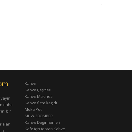
com
Kahve
Kahve Çeşitleri
Kahve Makinesi
 yayın
Kahve filtre kağıdı
rın daha
Moka Pot
ını bir
MHW-3BOMBER
Kahve Değirmenleri
r alan
Kafe için toptan Kahve
çen