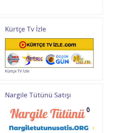
Kürtçe Tv İzle
Kürtçe TV İzle
Nargile Tütünü Satışı