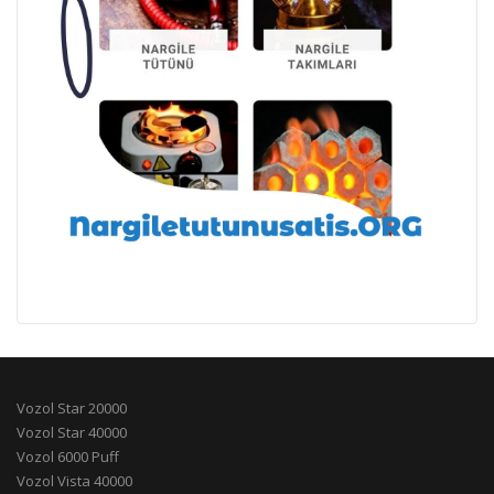
Vozol Star 20000
Vozol Star 40000
Vozol 6000 Puff
Vozol Vista 40000