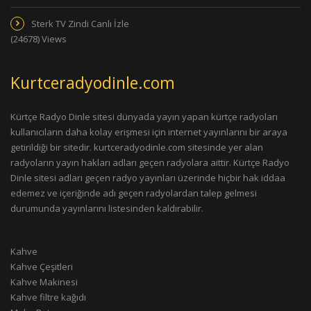
Sterk TV Zindi Canlı İzle
(24678) Views
Kurtceradyodinle.com
Kürtçe Radyo Dinle sitesi dünyada yayın yapan kürtçe radyoları
kullanıcıların daha kolay erişmesi için internet yayınlarını bir araya
getirildiği bir sitedir. kurtceradyodinle.com sitesinde yer alan
radyoların yayın hakları adları geçen radyolara aittir. Kürtçe Radyo
Dinle sitesi adları geçen radyo yayınları üzerinde hiçbir hak iddaa
edemez ve içeriğinde adı geçen radyolardan talep gelmesi
durumunda yayınlarını listesinden kaldırabilir.
Kahve
Kahve Çeşitleri
Kahve Makinesi
Kahve filtre kağıdı