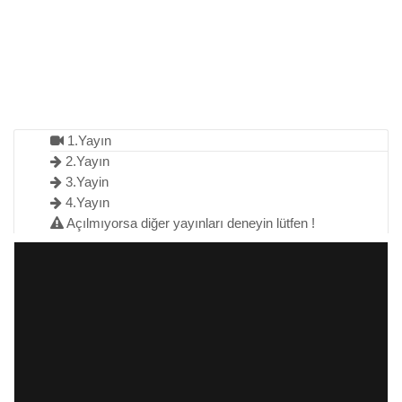
1.Yayın
2.Yayın
3.Yayin
4.Yayın
Açılmıyorsa diğer yayınları deneyin lütfen !