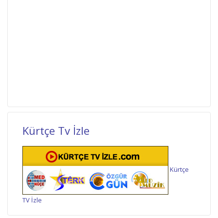
Kürtçe Tv İzle
Kürtçe
TV İzle