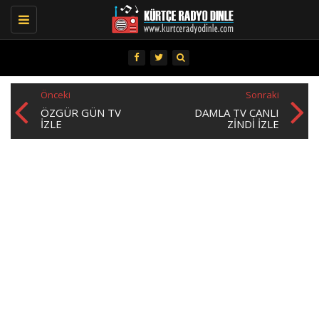
Toggle
navigation
Önceki
Sonraki
ÖZGÜR GÜN TV
DAMLA TV CANLI
IZLE
ZINDI İZLE