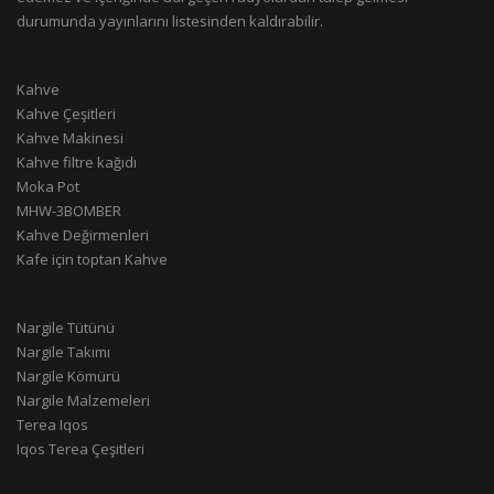
durumunda yayınlarını listesinden kaldırabilir.
Kahve
Kahve Çeşitleri
Kahve Makinesi
Kahve filtre kağıdı
Moka Pot
MHW-3BOMBER
Kahve Değirmenleri
Kafe için toptan Kahve
Nargile Tütünü
Nargile Takımı
Nargile Kömürü
Nargile Malzemeleri
Terea Iqos
Iqos Terea Çeşitleri