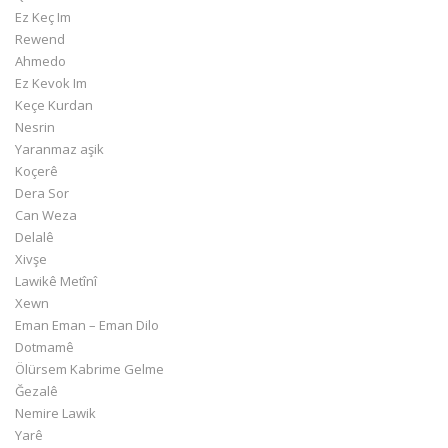
Ez Keç Im
Rewend
Ahmedo
Ez Kevok Im
Keçe Kurdan
Nesrin
Yaranmaz aşik
Koçerê
Dera Sor
Can Weza
Delalê
Xivşe
Lawikê Metînî
Xewn
Eman Eman – Eman Dilo
Dotmamê
Ölürsem Kabrime Gelme
Ğezalê
Nemire Lawik
Yarê