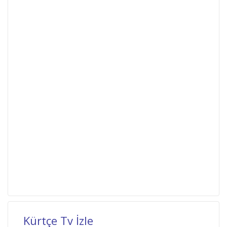
Kürtçe Tv İzle