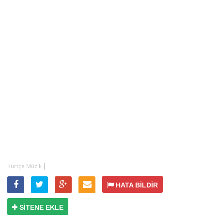
|
Kürtçe Müzik
HATA BİLDİR
SİTENE EKLE