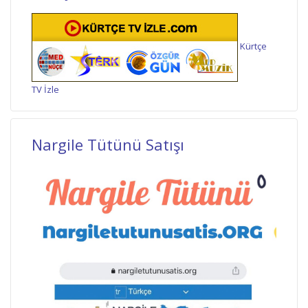
Kürtçe
TV İzle
Nargile Tütünü Satışı